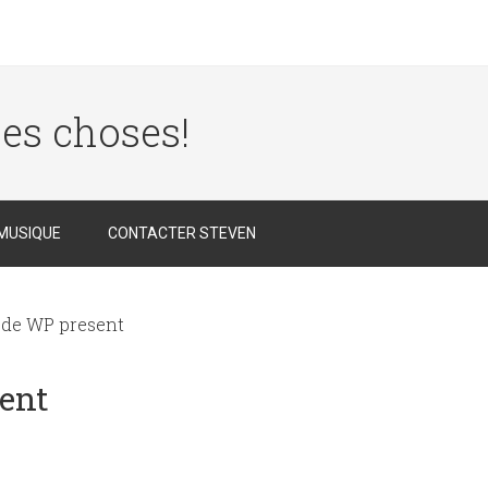
des choses!
MUSIQUE
CONTACTER STEVEN
 de WP present
ent