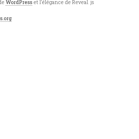
 de
WordPress
et l'élégance de Reveal. js
s.org