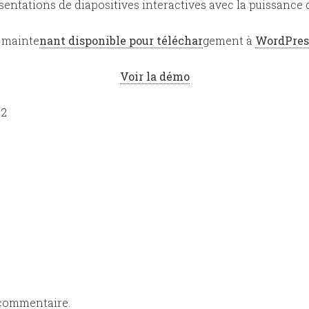
sentations de diapositives interactives avec la puissance
 mainte
nant disponible pour téléchar
gement à
WordPres
Voir la démo
 commentaire.