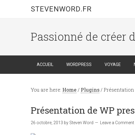
STEVENWORD.FR
Passionné de créer 
ACCUEIL
WORDPRESS
VOYAGE
You are here:
Home
/
Plugins
/
Présentation
Présentation de WP pres
26 octobre, 2013
by
Steven Word
Leave a Comment