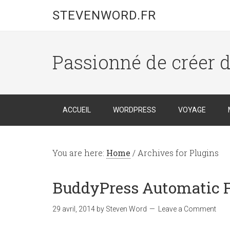
STEVENWORD.FR
Passionné de créer 
ACCUEIL
WORDPRESS
VOYAGE
You are here:
Home
/
Archives for Plugins
BuddyPress Automatic Fr
29 avril, 2014
by
Steven Word
Leave a Comment