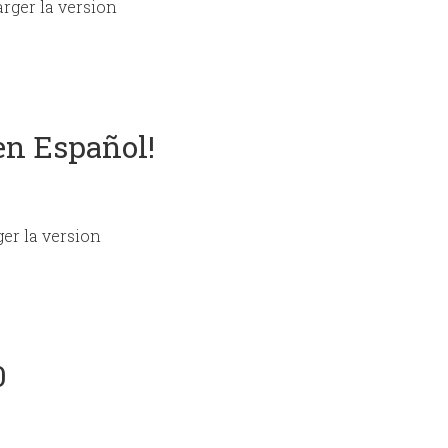
rger la version
en Español!
er la version
0