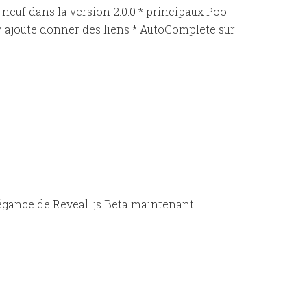
neuf dans la version 2.0.0 * principaux Poo
 ajoute donner des liens * AutoComplete sur
légance de Reveal. js Beta maintenant