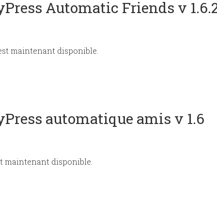
yPress Automatic Friends v 1.6.
est maintenant disponible.
dyPress automatique amis v 1.6
t maintenant disponible.