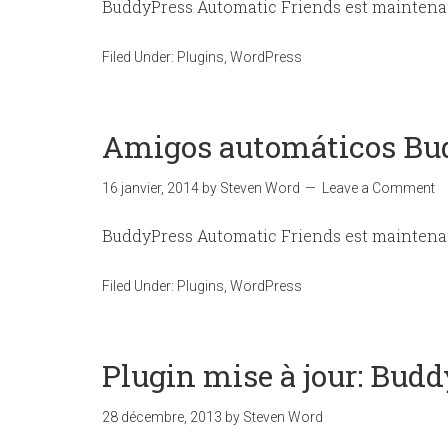
BuddyPress Automatic Friends est maintenan
Filed Under:
Plugins
,
WordPress
Amigos automáticos Bud
16 janvier, 2014
by
Steven Word
Leave a Comment
BuddyPress Automatic Friends est maintenan
Filed Under:
Plugins
,
WordPress
Plugin mise à jour: Bud
28 décembre, 2013
by
Steven Word