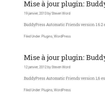
Mise à jour plugin: Budd
19 janvier, 2013
by
Steven Word
BuddyPress Automatic Friends version 1.6.2 
Filed Under:
Plugins
,
WordPress
Mise à jour plugin: Bud
12 janvier, 2012
by
Steven Word
BuddyPress Automatic Friends version 1,6 es
Filed Under:
Plugins
,
WordPress