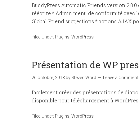
BuddyPress Automatic Friends version 2.0.0 e
réécrire * Admin menu de conformité avec l
Global Friend suggestions * actions AJAX pou
Filed Under:
Plugins
,
WordPress
Présentation de WP pres
26 octobre, 2013
by
Steven Word
Leave a Comment
facilement créer des présentations de diapos
disponible pour téléchargement à WordPress
Filed Under:
Plugins
,
WordPress