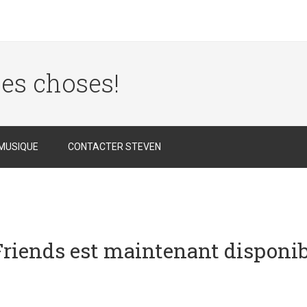
des choses!
MUSIQUE
CONTACTER STEVEN
iends est maintenant disponibl