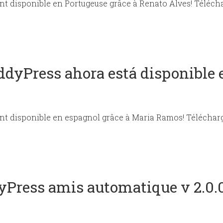
t disponible en Portugeuse grâce à Renato Alves! Télécha
dyPress ahora está disponible 
t disponible en espagnol grâce à Maria Ramos! Télécharg
dyPress amis automatique v 2.0.