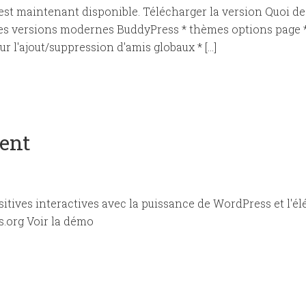
st maintenant disponible. Télécharger la version Quoi de 
es versions modernes BuddyPress * thèmes options page *
r l'ajout/suppression d'amis globaux * […]
ent
itives interactives avec la puissance de WordPress et l'é
.org Voir la démo